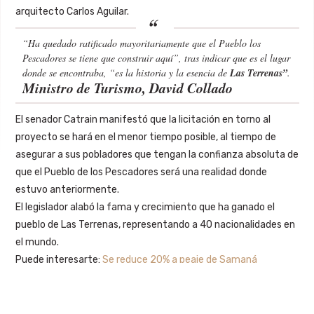
arquitecto Carlos Aguilar.
“Ha quedado ratificado mayoritariamente que el Pueblo los
Pescadores se tiene que construir aquí”, tras indicar que es el lugar
donde se encontraba, “es la historia y la esencia de
Las Terrenas”
.
Ministro de Turismo, David Collado
El senador Catrain manifestó que la licitación en torno al
proyecto se hará en el menor tiempo posible, al tiempo de
asegurar a sus pobladores que tengan la confianza absoluta de
que el Pueblo de los Pescadores será una realidad donde
estuvo anteriormente.
El legislador alabó la fama y crecimiento que ha ganado el
pueblo de Las Terrenas, representando a 40 nacionalidades en
el mundo.
Puede interesarte:
Se reduce 20% a peaje de Samaná
David Collado
Las Terrenas
Ministerio de Turismo